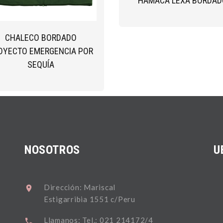
HAMACA LEXA BORDAD
CHALECO BORDADO
OYECTO EMERGENCIA POR
SEQUÍA
NOSOTROS
U
Dirección: Mariscal
Estigarribia 1551 c/Peru
Llamanos: Tel.: 021 214172/4