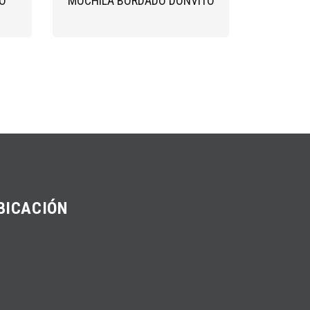
O
MOCHILA BORDADO DONVITO
BICACIÓN