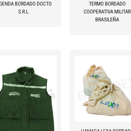
GENDA BORDADO DOCTO
TERMO BORDADO
S.R.L.
COOPERATIVA MILITAR
BRASILEÑA