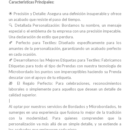
Características Principales:
🌟 Precisión y Detalle: Asegura una definición insuperable y ofrece
un acabado que resiste el paso del tiempo.
🔍 Detallada Personalización: Bordamos tu nombre, un mensaje
especial o el emblema de tu empresa con una precisión impecable.
Una declaración de estilo que perdura.
🍂 Perfecto para Textiles: Diseñado específicamente para los
amantes de la personalización, garantizando un acabado perfecto
en cada ocasión.
🍂 Desarrollamos las Mejores Etiquetas para Textiles: Fabricamos
Etiquetas para todo el tipo de Prendas con nuestra tecnologia de
Microbordado los puntos son imperceptibles haciendo su Prenda
descatar con el apoyo de tu etiqueta.
🎁 El Regalo Perfecto: Para celebraciones, reconocimientos
laborales o simplemente para aquellos que desean un detalle de
calidad superior.
|
Al optar por nuestros servicios de Bordados y Microbordados, te
sumerges en una experiencia que fusiona lo mejor de la tradición
con la modernidad. Para quienes comprenden que la
personalización va más allá de un simple detalle, y se extiende a
los acabados que enriquecen cada pieza.