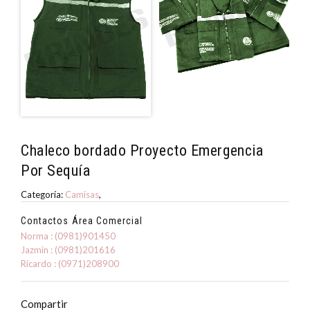
Chaleco bordado Proyecto Emergencia
Por Sequía
Categoría:
Camisas
,
Contactos Área Comercial
Norma : (0981)901450
Jazmin : (0981)201616
Ricardo : (0971)208900
Compartir